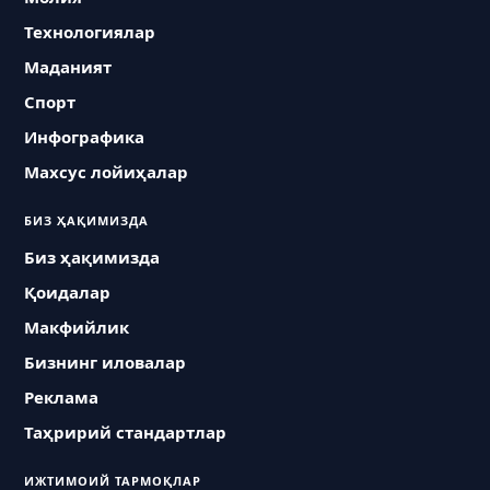
Технологиялар
Маданият
Спорт
Инфографика
Махсус лойиҳалар
БИЗ ҲАҚИМИЗДА
Биз ҳақимизда
Қоидалар
Макфийлик
Бизнинг иловалар
Реклама
Таҳририй стандартлар
ИЖТИМОИЙ ТАРМОҚЛАР