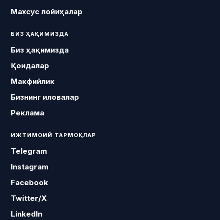
Махсус лойиҳалар
БИЗ ҲАҚИМИЗДА
Биз ҳақимизда
Қоидалар
Макфийлик
Бизнинг иловалар
Реклама
ИЖТИМОИЙ ТАРМОҚЛАР
Telegram
Instagram
Facebook
Twitter/X
LinkedIn