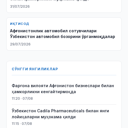
31/07/2026
ИҚТИСОД
Афғонистонлик автомобил сотувчилари
Ўзбекистон автомобил бозорини ўрганмоқдалар
29/07/2026
СЎНГГИ ЯНГИЛИКЛАР
Фарғона вилояти Афғонистон бизнеслари билан
ҳамкорликни кенгайтирмоқда
11:20 · 07/08
Ўзбекистон Cadila Pharmaceuticals билан янги
лойиҳаларни муҳокама қилди
11:15 · 07/08