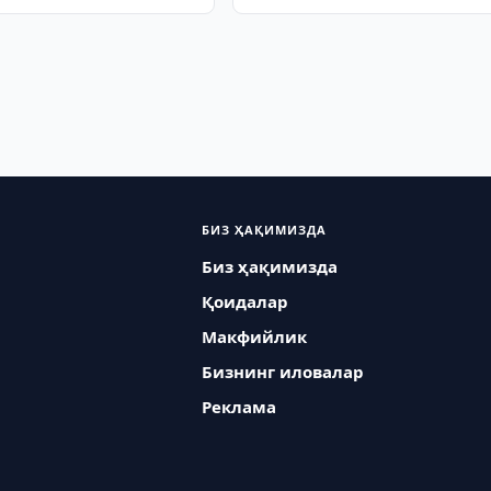
БИЗ ҲАҚИМИЗДА
Биз ҳақимизда
Қоидалар
Макфийлик
Бизнинг иловалар
Реклама