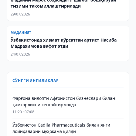
тизими такомиллаштирилади
29/07/2026
МАДАНИЯТ
Ўзбекистонда хизмат кўрсатган артист Насиба
Мадрахимова вафот этди
24/07/2026
СЎНГГИ ЯНГИЛИКЛАР
Фарғона вилояти Афғонистон бизнеслари билан
ҳамкорликни кенгайтирмоқда
11:20 · 07/08
Ўзбекистон Cadila Pharmaceuticals билан янги
лойиҳаларни муҳокама қилди