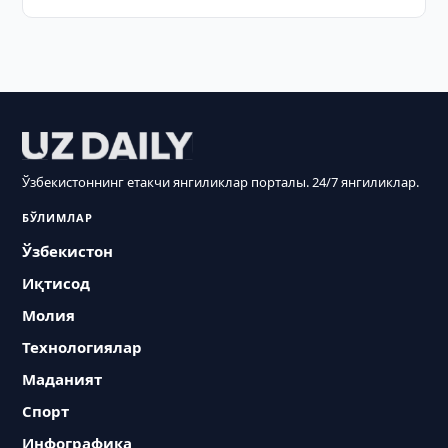
Ўзбекистоннинг етакчи янгиликлар порталы. 24/7 янгиликлар.
БЎЛИМЛАР
Ўзбекистон
Иқтисод
Молия
Технологиялар
Маданият
Спорт
Инфографика