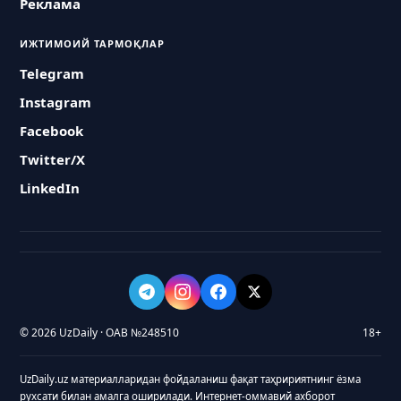
Реклама
ИЖТИМОИЙ ТАРМОҚЛАР
Telegram
Instagram
Facebook
Twitter/X
LinkedIn
© 2026 UzDaily · ОАВ №248510
18+
UzDaily.uz материалларидан фойдаланиш фақат таҳририятнинг ёзма
рухсати билан амалга оширилади. Интернет-оммавий ахборот