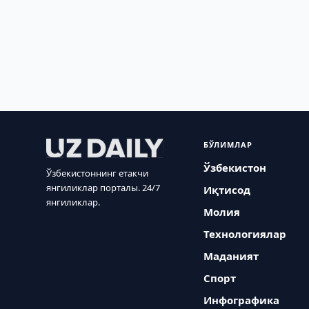
БЎЛИМЛАР
Ўзбекистон
Ўзбекистоннинг етакчи
янгиликлар порталы. 24/7
Иқтисод
янгиликлар.
Молия
Технологиялар
Маданият
Спорт
Инфографика