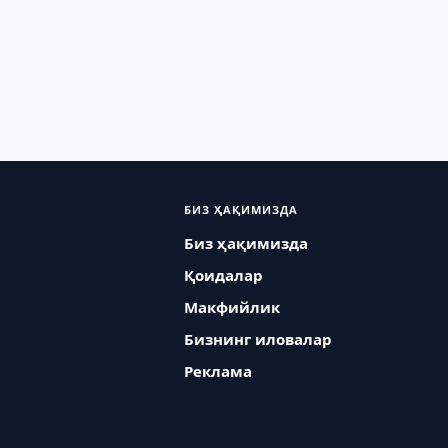
БИЗ ҲАҚИМИЗДА
Биз ҳақимизда
Қоидалар
Макфийлик
Бизнинг иловалар
Реклама