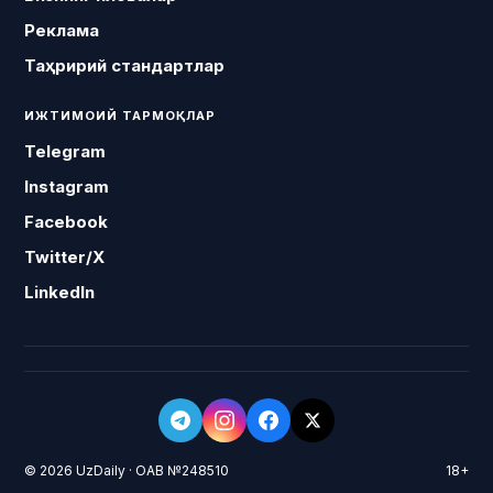
Реклама
Таҳририй стандартлар
ИЖТИМОИЙ ТАРМОҚЛАР
Telegram
Instagram
Facebook
Twitter/X
LinkedIn
© 2026 UzDaily · ОАВ №248510
18+