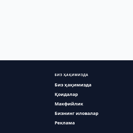
БИЗ ҲАҚИМИЗДА
Биз ҳақимизда
Қоидалар
Макфийлик
Бизнинг иловалар
Реклама