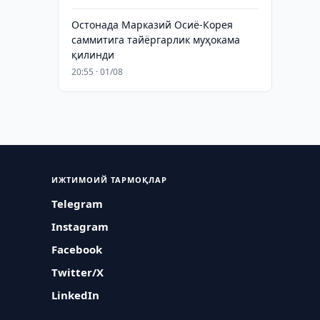
Остонада Марказий Осиё-Корея
саммитига тайёргарлик муҳокама
қилинди
20:55 · 01/08
ИЖТИМОИЙ ТАРМОҚЛАР
Telegram
Instagram
Facebook
Twitter/X
LinkedIn