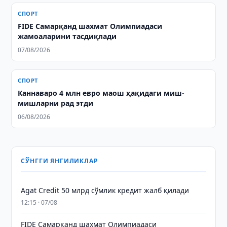
СПОРТ
FIDE Самарқанд шахмат Олимпиадаси
жамоаларини тасдиқлади
07/08/2026
СПОРТ
Каннаваро 4 млн евро маош ҳақидаги миш-
мишларни рад этди
06/08/2026
СЎНГГИ ЯНГИЛИКЛАР
Agat Credit 50 млрд сўмлик кредит жалб қилади
12:15 · 07/08
FIDE Самарқанд шахмат Олимпиадаси