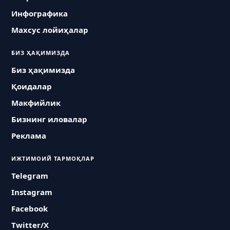
Инфографика
Махсус лойиҳалар
БИЗ ҲАҚИМИЗДА
Биз ҳақимизда
Қоидалар
Макфийлик
Бизнинг иловалар
Реклама
ИЖТИМОИЙ ТАРМОҚЛАР
Telegram
Instagram
Facebook
Twitter/X