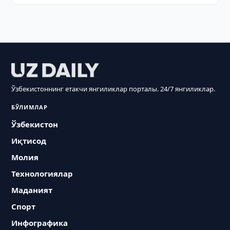
Ўзбекистоннинг етакчи янгиликлар порталы. 24/7 янгиликлар.
БЎЛИМЛАР
Ўзбекистон
Иқтисод
Молия
Технологиялар
Маданият
Спорт
Инфографика