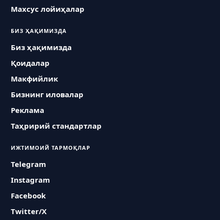
Махсус лойиҳалар
БИЗ ҲАҚИМИЗДА
Биз ҳақимизда
Қоидалар
Макфийлик
Бизнинг иловалар
Реклама
Таҳририй стандартлар
ИЖТИМОИЙ ТАРМОҚЛАР
Telegram
Instagram
Facebook
Twitter/X