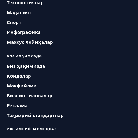
Технологиялар
Маданият
Спорт
Инфографика
Махсус лойиҳалар
БИЗ ҲАҚИМИЗДА
Биз ҳақимизда
Қоидалар
Макфийлик
Бизнинг иловалар
Реклама
Таҳририй стандартлар
ИЖТИМОИЙ ТАРМОҚЛАР