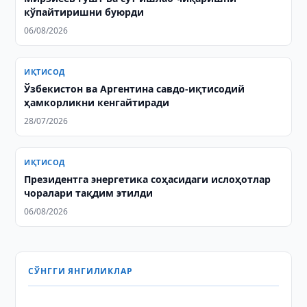
кўпайтиришни буюрди
06/08/2026
ИҚТИСОД
Ўзбекистон ва Аргентина савдо-иқтисодий
ҳамкорликни кенгайтиради
28/07/2026
ИҚТИСОД
Президентга энергетика соҳасидаги ислоҳотлар
чоралари тақдим этилди
06/08/2026
СЎНГГИ ЯНГИЛИКЛАР