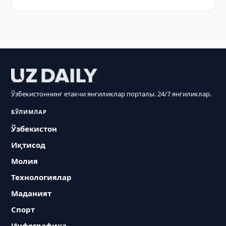
Ўзбекистоннинг етакчи янгиликлар порталы. 24/7 янгиликлар.
БЎЛИМЛАР
Ўзбекистон
Иқтисод
Молия
Технологиялар
Маданият
Спорт
Инфографика