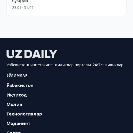
буюрди
23:01 · 31/07
Ўзбекистоннинг етакчи янгиликлар порталы. 24/7 янгиликлар.
БЎЛИМЛАР
Ўзбекистон
Иқтисод
Молия
Технологиялар
Маданият
Спорт