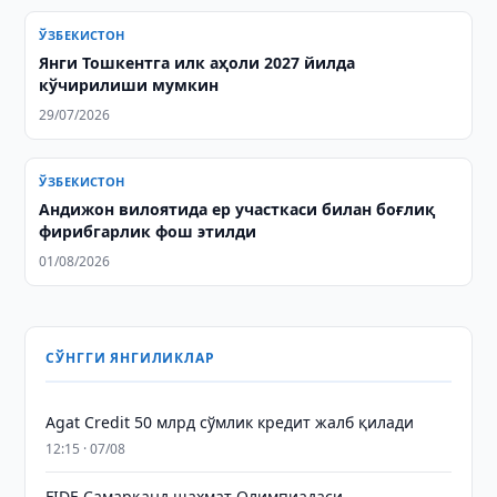
ЎЗБЕКИСТОН
Янги Тошкентга илк аҳоли 2027 йилда
кўчирилиши мумкин
29/07/2026
ЎЗБЕКИСТОН
Андижон вилоятида ер участкаси билан боғлиқ
фирибгарлик фош этилди
01/08/2026
СЎНГГИ ЯНГИЛИКЛАР
Agat Credit 50 млрд сўмлик кредит жалб қилади
12:15 · 07/08
FIDE Самарқанд шахмат Олимпиадаси