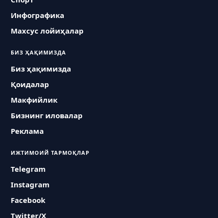
Инфографика
Махсус лойиҳалар
БИЗ ҲАҚИМИЗДА
Биз ҳақимизда
Қоидалар
Макфийлик
Бизнинг иловалар
Реклама
ИЖТИМОИЙ ТАРМОҚЛАР
Telegram
Instagram
Facebook
Twitter/X