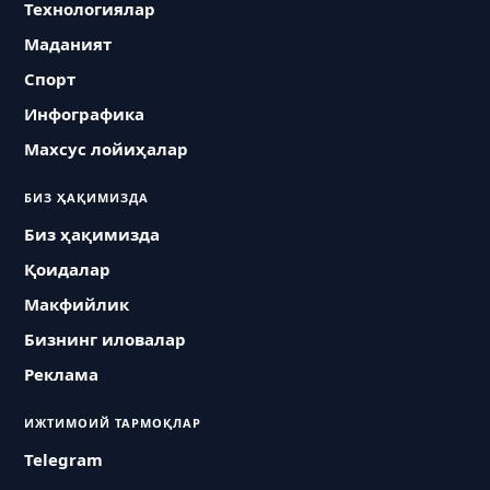
Технологиялар
Маданият
Спорт
Инфографика
Махсус лойиҳалар
БИЗ ҲАҚИМИЗДА
Биз ҳақимизда
Қоидалар
Макфийлик
Бизнинг иловалар
Реклама
ИЖТИМОИЙ ТАРМОҚЛАР
Telegram