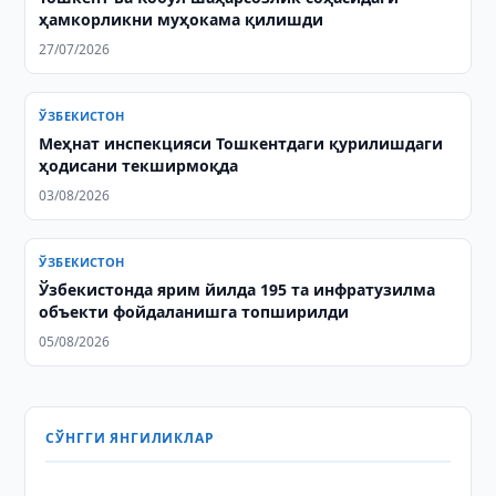
ҳамкорликни муҳокама қилишди
27/07/2026
ЎЗБЕКИСТОН
Меҳнат инспекцияси Тошкентдаги қурилишдаги
ҳодисани текширмоқда
03/08/2026
ЎЗБЕКИСТОН
Ўзбекистонда ярим йилда 195 та инфратузилма
объекти фойдаланишга топширилди
05/08/2026
СЎНГГИ ЯНГИЛИКЛАР