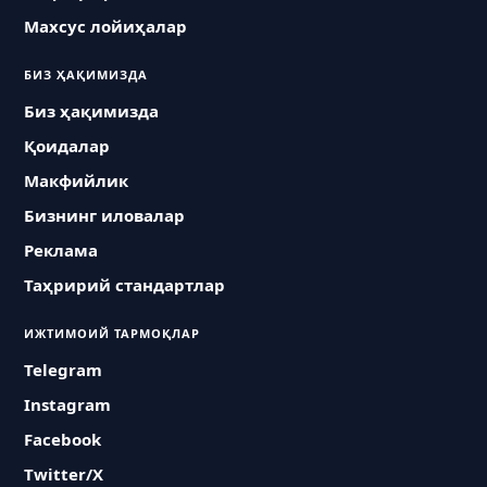
Махсус лойиҳалар
БИЗ ҲАҚИМИЗДА
Биз ҳақимизда
Қоидалар
Макфийлик
Бизнинг иловалар
Реклама
Таҳририй стандартлар
ИЖТИМОИЙ ТАРМОҚЛАР
Telegram
Instagram
Facebook
Twitter/X