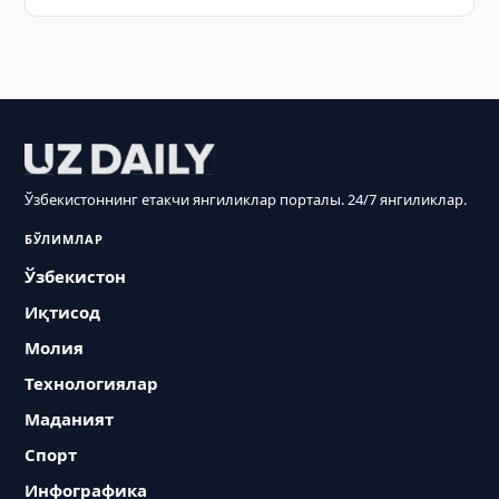
Ўзбекистоннинг етакчи янгиликлар порталы. 24/7 янгиликлар.
БЎЛИМЛАР
Ўзбекистон
Иқтисод
Молия
Технологиялар
Маданият
Спорт
Инфографика