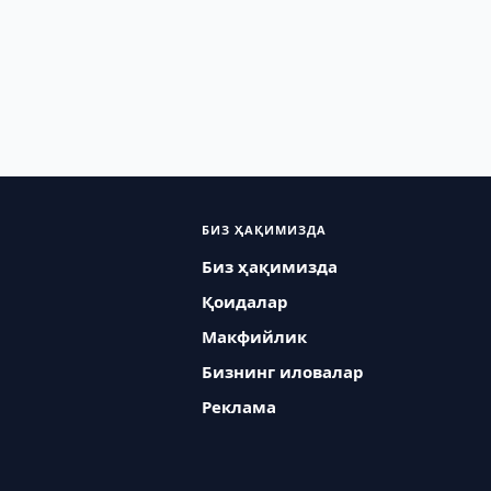
БИЗ ҲАҚИМИЗДА
Биз ҳақимизда
Қоидалар
Макфийлик
Бизнинг иловалар
Реклама