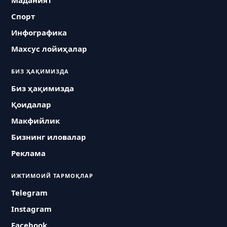
Маданият
Спорт
Инфографика
Махсус лойиҳалар
БИЗ ҲАҚИМИЗДА
Биз ҳақимизда
Қоидалар
Макфийлик
Бизнинг иловалар
Реклама
ИЖТИМОИЙ ТАРМОҚЛАР
Telegram
Instagram
Facebook