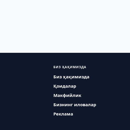
БИЗ ҲАҚИМИЗДА
Биз ҳақимизда
Қоидалар
Макфийлик
Бизнинг иловалар
Реклама