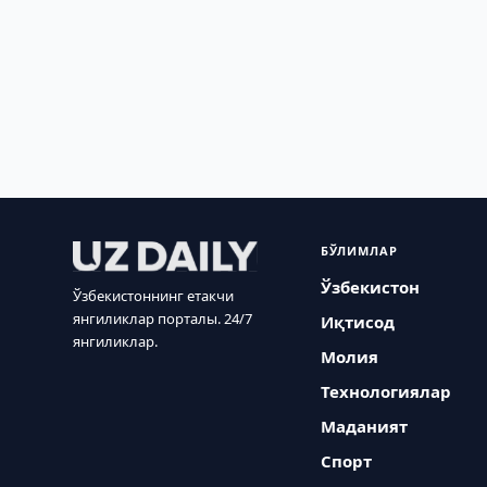
БЎЛИМЛАР
Ўзбекистон
Ўзбекистоннинг етакчи
янгиликлар порталы. 24/7
Иқтисод
янгиликлар.
Молия
Технологиялар
Маданият
Спорт