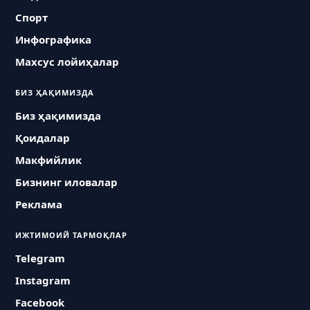
Спорт
Инфографика
Махсус лойиҳалар
БИЗ ҲАҚИМИЗДА
Биз ҳақимизда
Қоидалар
Макфийлик
Бизнинг иловалар
Реклама
ИЖТИМОИЙ ТАРМОҚЛАР
Telegram
Instagram
Facebook