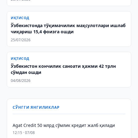
ИҚТИСОД
Ўзбекистонда тўқимачилик маҳсулотлари ишлаб
чиқариш 15,4 фоизга ошди
25/07/2026
ИҚТИСОД
Ўзбекистон кончилик саноати ҳажми 42 трлн
сўмдан ошди
04/08/2026
СЎНГГИ ЯНГИЛИКЛАР
Agat Credit 50 млрд сўмлик кредит жалб қилади
12:15 · 07/08