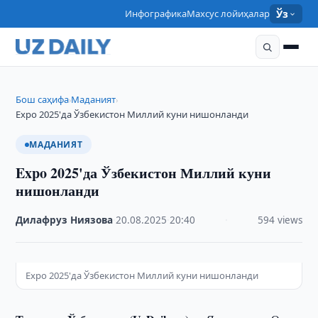
Инфографика
Махсус лойиҳалар
Ўз
Бош саҳифа
Маданият
›
›
Expo 2025'да Ўзбекистон Миллий куни нишонланди
МАДАНИЯТ
Expo 2025'да Ўзбекистон Миллий куни
нишонланди
Дилафруз Ниязова
·
20.08.2025
·
20:40
·
594 views
Expo 2025'да Ўзбекистон Миллий куни нишонланди