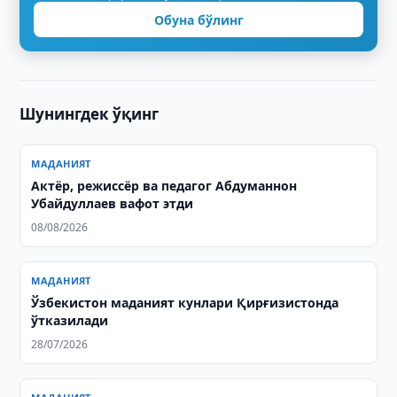
Обуна бўлинг
Шунингдек ўқинг
МАДАНИЯТ
Актёр, режиссёр ва педагог Абдуманнон
Убайдуллаев вафот этди
08/08/2026
МАДАНИЯТ
Ўзбекистон маданият кунлари Қирғизистонда
ўтказилади
28/07/2026