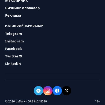
Макфийлик
Бизнинг иловалар
Реклама
ИЖТИМОИЙ ТАРМОҚЛАР
Telegram
Instagram
Facebook
Twitter/X
LinkedIn
© 2026 UzDaily · ОАВ №248510
18+