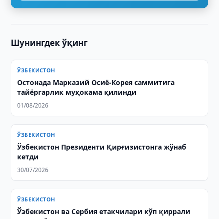
Шунингдек ўқинг
ЎЗБЕКИСТОН
Остонада Марказий Осиё-Корея саммитига
тайёргарлик муҳокама қилинди
01/08/2026
ЎЗБЕКИСТОН
Ўзбекистон Президенти Қирғизистонга жўнаб
кетди
30/07/2026
ЎЗБЕКИСТОН
Ўзбекистон ва Сербия етакчилари кўп қиррали