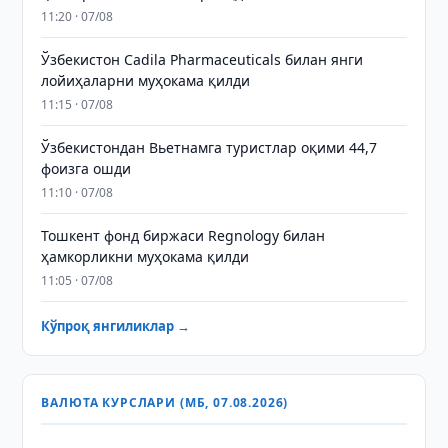
11:20 · 07/08
Ўзбекистон Cadila Pharmaceuticals билан янги
лойиҳаларни муҳокама қилди
11:15 · 07/08
Ўзбекистондан Вьетнамга туристлар оқими 44,7
фоизга ошди
11:10 · 07/08
Тошкент фонд биржаси Regnology билан
ҳамкорликни муҳокама қилди
11:05 · 07/08
Кўпроқ янгиликлар →
ВАЛЮТА КУРСЛАРИ (МБ, 07.08.2026)