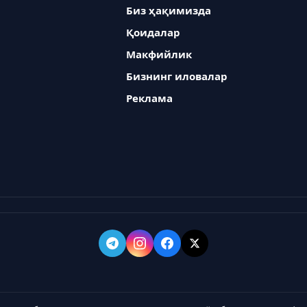
Биз ҳақимизда
Қоидалар
Макфийлик
Бизнинг иловалар
Реклама