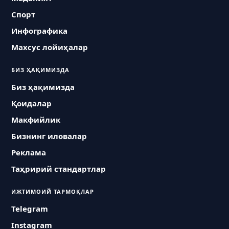
Спорт
Инфографика
Махсус лойиҳалар
БИЗ ҲАҚИМИЗДА
Биз ҳақимизда
Қоидалар
Макфийлик
Бизнинг иловалар
Реклама
Таҳририй стандартлар
ИЖТИМОИЙ ТАРМОҚЛАР
Telegram
Instagram