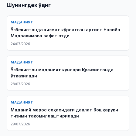
Шунингдек ўқинг
МАДАНИЯТ
Ўзбекистонда хизмат кўрсатган артист Насиба
Мадрахимова вафот этди
24/07/2026
МАДАНИЯТ
Ўзбекистон маданият кунлари Қирғизистонда
ўтказилади
28/07/2026
МАДАНИЯТ
Маданий мерос соҳасидаги давлат бошқаруви
тизими такомиллаштирилади
29/07/2026