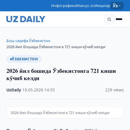
Инфографика
Махсус лойиҳалар
Ўз
Бош саҳифа
Ўзбекистон
›
›
2026 йил бошида Ўзбекистонга 721 киши кўчиб келди
ЎЗБЕКИСТОН
2026 йил бошида Ўзбекистонга 721 киши
кўчиб келди
UzDaily
·
19.05.2026
·
14:55
·
229 views
2026 йил бошида Ўзбекистонга 721 киши кўчиб келди