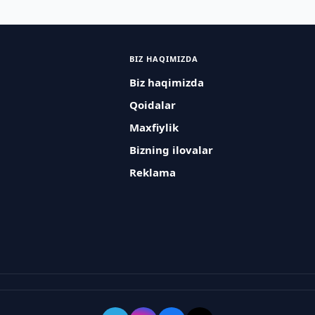
BIZ HAQIMIZDA
Biz haqimizda
Qoidalar
Maxfiylik
Bizning ilovalar
Reklama