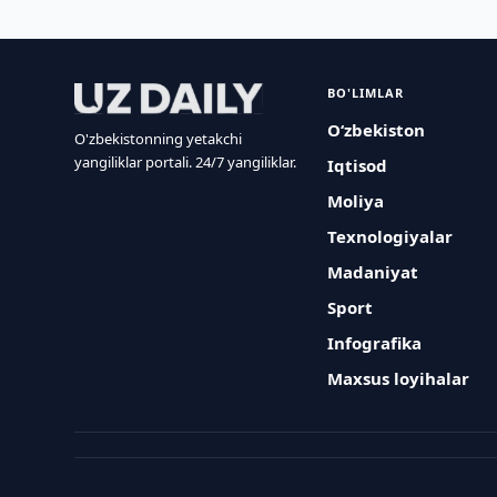
BO'LIMLAR
O‘zbekiston
O'zbekistonning yetakchi
yangiliklar portali. 24/7 yangiliklar.
Iqtisod
Moliya
Texnologiyalar
Madaniyat
Sport
Infografika
Maxsus loyihalar