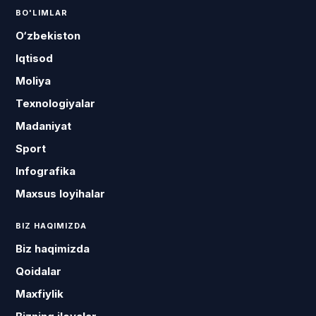
BO'LIMLAR
O‘zbekiston
Iqtisod
Moliya
Texnologiyalar
Madaniyat
Sport
Infografika
Maxsus loyihalar
BIZ HAQIMIZDA
Biz haqimizda
Qoidalar
Maxfiylik