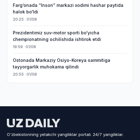
Farg‘onada “Inson” markazi xodimi hashar paytida
halok bo‘ldi
20:25 · 01/08
Prezidentimiz suv-motor sporti bo‘yicha
chempionatning ochilishida ishtirok etdi
19:59 · 01/08
Ostonada Markaziy Osiyo-Koreya sammitiga
tayyorgarlik muhokama qilindi
20:55 · 01/08
O'zbekistonning yetakchi yangiliklar portali. 24/7 yangiliklar.