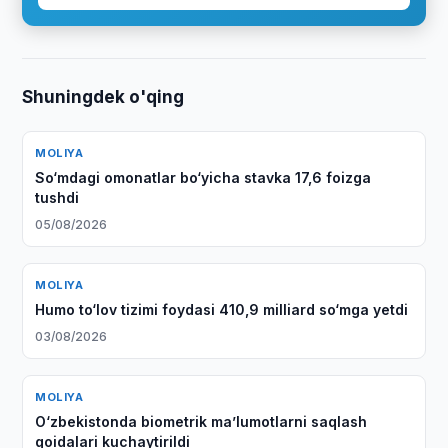
Shuningdek o'qing
MOLIYA
So‘mdagi omonatlar bo‘yicha stavka 17,6 foizga
tushdi
05/08/2026
MOLIYA
Humo to‘lov tizimi foydasi 410,9 milliard so‘mga yetdi
03/08/2026
MOLIYA
O‘zbekistonda biometrik maʼlumotlarni saqlash
qoidalari kuchaytirildi