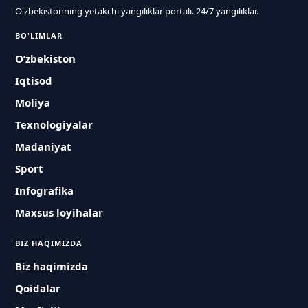
O'zbekistonning yetakchi yangiliklar portali. 24/7 yangiliklar.
BO'LIMLAR
O‘zbekiston
Iqtisod
Moliya
Texnologiyalar
Madaniyat
Sport
Infografika
Maxsus loyihalar
BIZ HAQIMIZDA
Biz haqimizda
Qoidalar