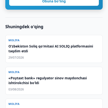
Obuna bo'ling
Shuningdek o'qing
MOLIYA
O‘zbekiston Soliq qo‘mitasi AI SOLIQ platformasini
taqdim etdi
29/07/2026
MOLIYA
«Poytaxt bank» regulyator sinov maydonchasi
ishtirokchisi bo‘ldi
03/08/2026
MOLIYA