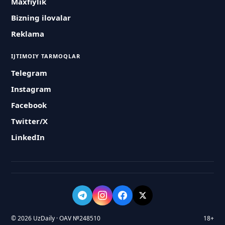
Maxfiylik
Bizning ilovalar
Reklama
IJTIMOIY TARMOQLAR
Telegram
Instagram
Facebook
Twitter/X
LinkedIn
© 2026 UzDaily · OAV №248510
18+