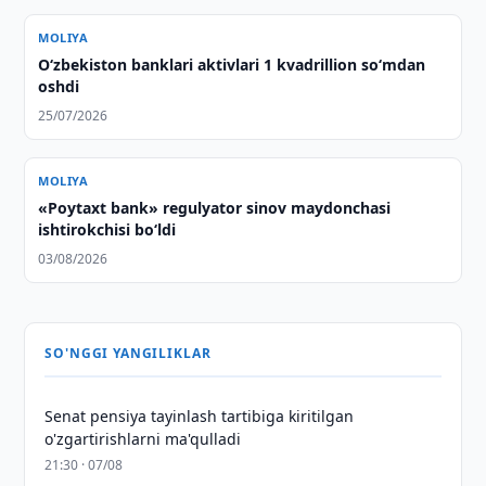
MOLIYA
O‘zbekiston banklari aktivlari 1 kvadrillion so‘mdan
oshdi
25/07/2026
MOLIYA
«Poytaxt bank» regulyator sinov maydonchasi
ishtirokchisi bo‘ldi
03/08/2026
SO'NGGI YANGILIKLAR
Senat pensiya tayinlash tartibiga kiritilgan
o'zgartirishlarni ma'qulladi
21:30 · 07/08