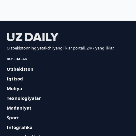
O'zbekistonning yetakchi yangiliklar portali. 24/7 yangiliklar.
BO'LIMLAR
O‘zbekiston
Iqtisod
Moliya
Texnologiyalar
Madaniyat
Sport
Infografika