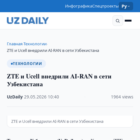
Инфографика
Спецпроекты
Ру
Главная
Технологии
›
›
ZTE и Ucell внедрили AI-RAN в сети Узбекистана
ТЕХНОЛОГИИ
ZTE и Ucell внедрили AI-RAN в сети
Узбекистана
UzDaily
·
29.05.2026
·
10:40
·
1964 views
ZTE и Ucell внедрили AI-RAN в сети Узбекистана