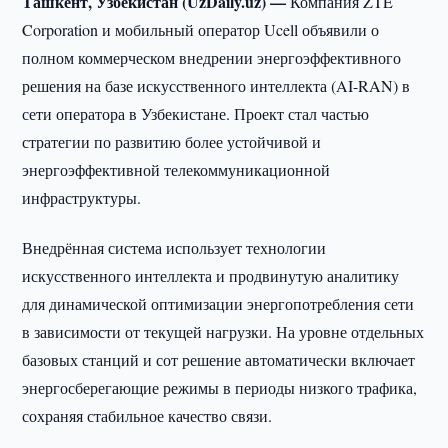
Ташкент, Узбекистан (UzDaily.uz) —
Компания ZTE
Corporation и мобильный оператор Ucell объявили о
полном коммерческом внедрении энергоэффективного
решения на базе искусственного интеллекта (AI-RAN) в
сети оператора в Узбекистане. Проект стал частью
стратегии по развитию более устойчивой и
энергоэффективной телекоммуникационной
инфраструктуры.
Внедрённая система использует технологии
искусственного интеллекта и продвинутую аналитику
для динамической оптимизации энергопотребления сети
в зависимости от текущей нагрузки. На уровне отдельных
базовых станций и сот решение автоматически включает
энергосберегающие режимы в периоды низкого трафика,
сохраняя стабильное качество связи.