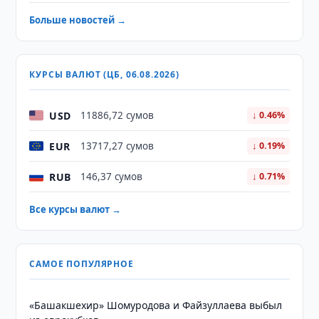
Больше новостей →
КУРСЫ ВАЛЮТ (ЦБ, 06.08.2026)
USD
11886,72 сумов
↓ 0.46%
EUR
13717,27 сумов
↓ 0.19%
RUB
146,37 сумов
↓ 0.71%
Все курсы валют →
САМОЕ ПОПУЛЯРНОЕ
«Башакшехир» Шомуродова и Файзуллаева выбыл