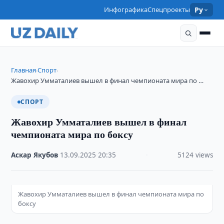
Инфографика
Спецпроекты
Ру
Главная
Спорт
›
›
Жавохир Умматалиев вышел в финал чемпионата мира по …
СПОРТ
Жавохир Умматалиев вышел в финал
чемпионата мира по боксу
Аскар Якубов
·
13.09.2025
·
20:35
·
5124 views
Жавохир Умматалиев вышел в финал чемпионата мира по
боксу