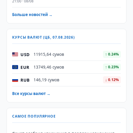
21:00 · 08/08
Больше новостей →
КУРСЫ ВАЛЮТ (ЦБ, 07.08.2026)
USD
11915,64 сумов
↑ 0.24%
EUR
13749,46 сумов
↑ 0.23%
RUB
146,19 сумов
↓ 0.12%
Все курсы валют →
САМОЕ ПОПУЛЯРНОЕ