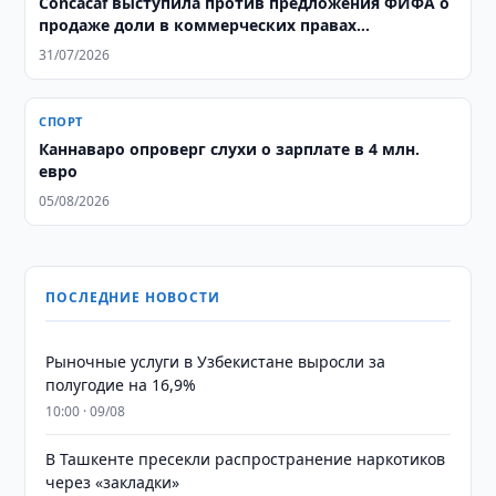
Concacaf выступила против предложения ФИФА о
продаже доли в коммерческих правах
чемпионата мира
31/07/2026
СПОРТ
Каннаваро опроверг слухи о зарплате в 4 млн.
евро
05/08/2026
ПОСЛЕДНИЕ НОВОСТИ
Рыночные услуги в Узбекистане выросли за
полугодие на 16,9%
10:00 · 09/08
В Ташкенте пресекли распространение наркотиков
через «закладки»