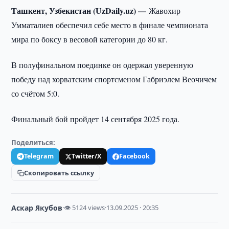
Ташкент, Узбекистан (UzDaily.uz) —
Жавохир
Умматалиев обеспечил себе место в финале чемпионата
мира по боксу в весовой категории до 80 кг.
В полуфинальном поединке он одержал уверенную
победу над хорватским спортсменом Габриэлем Веочичем
со счётом 5:0.
Финальный бой пройдет 14 сентября 2025 года.
Поделиться:
Telegram
Twitter/X
Facebook
Скопировать ссылку
Аскар Якубов
·
👁 5124 views
·
13.09.2025 · 20:35