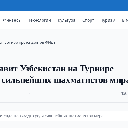
Финансы
Технологии
Культура
Спорт
Туризм
В 
на Турнире претендентов ФИДЕ …
авит Узбекистан на Турнире
 сильнейших шахматистов мир
·
150
претендентов ФИДЕ среди сильнейших шахматистов мира