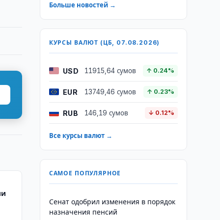
Больше новостей →
КУРСЫ ВАЛЮТ (ЦБ, 07.08.2026)
USD
11915,64 сумов
↑ 0.24%
EUR
13749,46 сумов
↑ 0.23%
RUB
146,19 сумов
↓ 0.12%
Все курсы валют →
САМОЕ ПОПУЛЯРНОЕ
ии
Сенат одобрил изменения в порядок
назначения пенсий