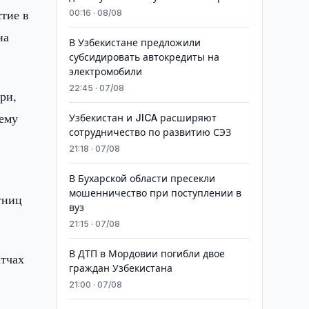
тие в
00:16 · 08/08
на
В Узбекистане предложили
субсидировать автокредиты на
электромобили
22:45 · 07/08
ри,
тему
Узбекистан и JICA расширяют
сотрудничество по развитию СЭЗ
21:18 · 07/08
В Бухарской области пресекли
мошенничество при поступлении в
тниц
вуз
21:15 · 07/08
В ДТП в Мордовии погибли двое
атчах
граждан Узбекистана
21:00 · 07/08