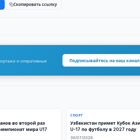
k
Скопировать ссылку
Подписывайтесь на наш канал
портажи и оперативные
СПОРТ
санов во второй раз
Узбекистан примет Кубок Аз
чемпионат мира U17
U-17 по футболу в 2027 году
6
30/07/2026