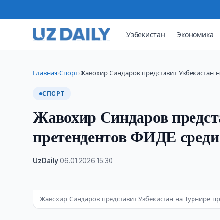
Узбекистан
Экономика
Главная
Спорт
Жавохир Синдаров представит Узбекистан 
›
›
СПОРТ
Жавохир Синдаров предст
претендентов ФИДЕ среди
UzDaily
·
06.01.2026
·
15:30
Жавохир Синдаров представит Узбекистан на Турнире 