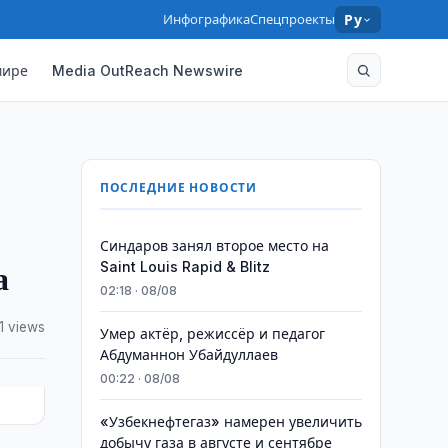
Инфографика
Спецпроекты
Ру
мире
Media OutReach Newswire
ПОСЛЕДНИЕ НОВОСТИ
Синдаров занял второе место на
а
Saint Louis Rapid & Blitz
02:18 · 08/08
1 views
Умер актёр, режиссёр и педагог
Абдуманнон Убайдуллаев
00:22 · 08/08
«Узбекнефтегаз» намерен увеличить
добычу газа в августе и сентябре