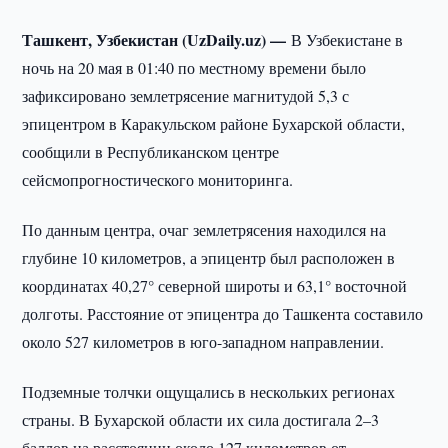
Ташкент, Узбекистан (UzDaily.uz) —
В Узбекистане в
ночь на 20 мая в 01:40 по местному времени было
зафиксировано землетрясение магнитудой 5,3 с
эпицентром в Каракульском районе Бухарской области,
сообщили в Республиканском центре
сейсмопрогностического мониторинга.
По данным центра, очаг землетрясения находился на
глубине 10 километров, а эпицентр был расположен в
координатах 40,27° северной широты и 63,1° восточной
долготы. Расстояние от эпицентра до Ташкента составило
около 527 километров в юго-западном направлении.
Подземные толчки ощущались в нескольких регионах
страны. В Бухарской области их сила достигала 2–3
баллов на расстоянии около 127 километров от