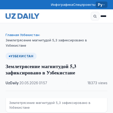
Инфографика
Спецпроекты
Ру
Главная
Узбекистан
›
›
Землетрясение магнитудой 5,3 зафиксировано в
Узбекистане
УЗБЕКИСТАН
Землетрясение магнитудой 5,3
зафиксировано в Узбекистане
UzDaily
·
20.05.2026
·
01:57
·
18373 views
Землетрясение магнитудой 5,3 зафиксировано в
Узбекистане