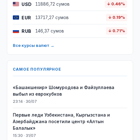
USD
11886,72 сумов
↓ 0.46%
EUR
13717,27 сумов
↓ 0.19%
RUB
146,37 сумов
↓ 0.71%
Все курсы валют →
САМОЕ ПОПУЛЯРНОЕ
«Башакшехир» Шомуродова и Файзуллаева
выбыл из еврокубков
23:14 · 30/07
Первые леди Узбекистана, Кыргызстана и
Азербайджана посетили центр «Алтын
Балалык»
15:30 · 31/07