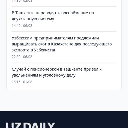
14:30 · 02/08
В Ташкенте переводят газоснабжение на
двухэтапную систему
14:49 · 06/08
Узбекским предпринимателям предложили
выращивать скот в Казахстане для последующего
экспорта в Узбекистан
22:30 · 06/08
Случай с пенсионеркой в Ташкенте привел к
увольнениям и уголовному делу
16:15 · 01/08