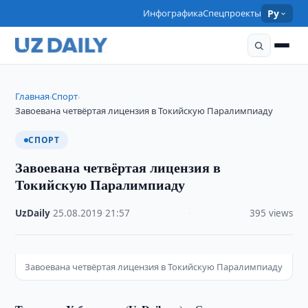
Инфографика
Спецпроекты
Ру
Главная
Спорт
›
›
Завоевана четвёртая лицензия в Токийскую Паралимпиаду
СПОРТ
Завоевана четвёртая лицензия в
Токийскую Паралимпиаду
UzDaily
·
25.08.2019
·
21:57
·
395 views
Завоевана четвёртая лицензия в Токийскую Паралимпиаду