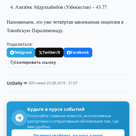
Азизбек Абдулхабибов (Узбекистан) – 43.77
Напоминаем, это уже четвёртая завоеванная лицензия в
Токийскую Паралимпиаду.
Поделиться:
Telegram
Twitter/X
Facebook
Скопировать ссылку
UzDaily
·
👁 395 views
·
25.08.2019 · 21:57
Будьте в курсе событий
Получайте главные новости, эксклюзивные
репортажи и оперативные обновления там, где
вам удобно.
Подписывайтесь на наш канал