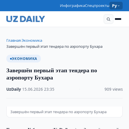
Инфографика
Спецпроекты
Ру
Главная
Экономика
›
›
Завершён первый этап тендера по аэропорту Бухара
ЭКОНОМИКА
Завершён первый этап тендера по
аэропорту Бухара
UzDaily
·
15.06.2026
·
23:35
·
909 views
Завершён первый этап тендера по аэропорту Бухара