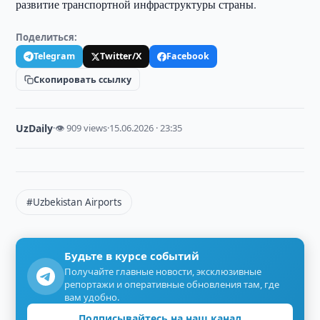
развитие транспортной инфраструктуры страны.
Поделиться:
Telegram
Twitter/X
Facebook
Скопировать ссылку
UzDaily
·
👁 909 views
·
15.06.2026 · 23:35
#Uzbekistan Airports
Будьте в курсе событий
Получайте главные новости, эксклюзивные
репортажи и оперативные обновления там, где
вам удобно.
Подписывайтесь на наш канал