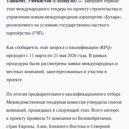
Ташкент, Узбекистан (UzDaily.uz) —
Завершён первый
этап международного тендера по проекту строительства и
управления новым международным аэропортом «Бухара»,
реализуемого на условиях государственно-частного
партнёрства (ГЧП).
Как сообщается, этап запроса о квалификации (RFQ)
проходил с 11 марта по 21 мая 2026 года. В рамках
процедуры были рассмотрены заявки международных и
местных компаний, заинтересованных в участии в
проекте.
По итогам предварительного квалификационного отбора
Межведомственная тендерная комиссия утвердила список
компаний, прошедших в следующий этап. Всего интерес
к проекту проявила 51 компания из Великобритании,
стран Европы, Азии, Ближнего Востока и Северной