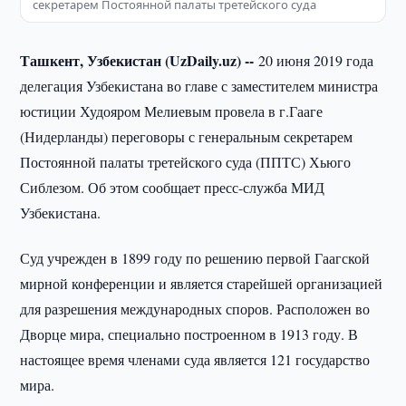
секретарем Постоянной палаты третейского суда
Ташкент, Узбекистан (UzDaily.uz) --
20 июня 2019 года
делегация Узбекистана во главе с заместителем министра
юстиции Худояром Мелиевым провела в г.Гааге
(Нидерланды) переговоры с генеральным секретарем
Постоянной палаты третейского суда (ППТС) Хьюго
Сиблезом. Об этом сообщает пресс-служба МИД
Узбекистана.
Суд учрежден в 1899 году по решению первой Гаагской
мирной конференции и является старейшей организацией
для разрешения международных споров. Расположен во
Дворце мира, специально построенном в 1913 году. В
настоящее время членами суда является 121 государство
мира.