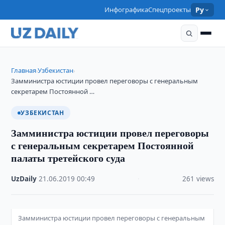
Инфографика
Спецпроекты
Ру
Главная
Узбекистан
›
›
Замминистра юстиции провел переговоры с генеральным
секретарем Постоянной …
УЗБЕКИСТАН
Замминистра юстиции провел переговоры
с генеральным секретарем Постоянной
палаты третейского суда
UzDaily
·
21.06.2019
·
00:49
·
261 views
Замминистра юстиции провел переговоры с генеральным