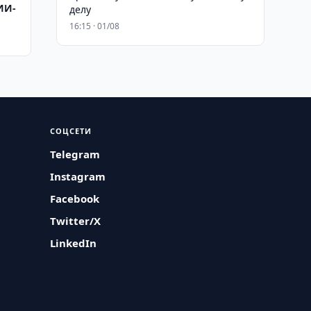
ИИ-
делу
16:15 · 01/08
СОЦСЕТИ
Telegram
Instagram
Facebook
Twitter/X
LinkedIn