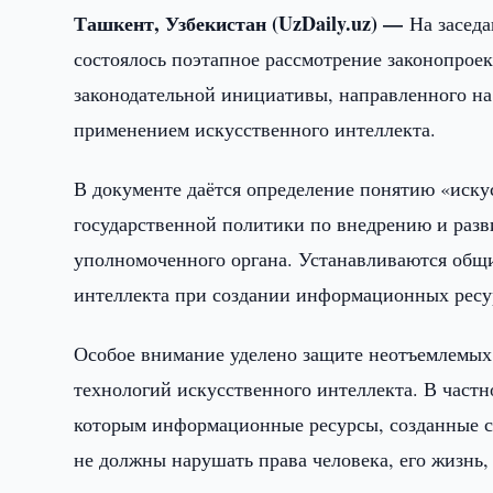
Ташкент, Узбекистан (UzDaily.uz) —
На засед
состоялось поэтапное рассмотрение законопроек
законодательной инициативы, направленного на
применением искусственного интеллекта.
В документе даётся определение понятию «иск
государственной политики по внедрению и раз
уполномоченного органа. Устанавливаются общ
интеллекта при создании информационных рес
Особое внимание уделено защите неотъемлемых 
технологий искусственного интеллекта. В частн
которым информационные ресурсы, созданные с
не должны нарушать права человека, его жизнь,