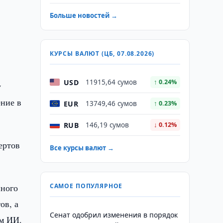
Больше новостей →
КУРСЫ ВАЛЮТ (ЦБ, 07.08.2026)
USD
11915,64 сумов
↑ 0.24%
у
ение в
EUR
13749,46 сумов
↑ 0.23%
RUB
146,19 сумов
↓ 0.12%
ертов
Все курсы валют →
нного
САМОЕ ПОПУЛЯРНОЕ
ов, а
Сенат одобрил изменения в порядок
ем ИИ.