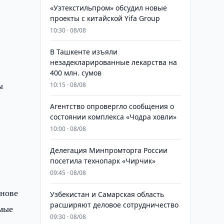
«Узтекстильпром» обсудил новые
а
проекты с китайской Yifa Group
10:30 · 08/08
​​​​​​​В Ташкенте изъяли
незадекларированные лекарства на
400 млн. сумов
ы
10:15 · 08/08
Агентство опровергло сообщения о
состоянии комплекса «Чодра ховли»
10:00 · 08/08
Делегация Минпромторга России
посетила технопарк «Чирчик»
09:45 · 08/08
снове
Узбекистан и Самарская область
расширяют деловое сотрудничество
емые
09:30 · 08/08