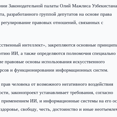
ании Законодательной палаты Олий Мажлиса Узбекистан
та, разработанного группой депутатов на основе права
 регулирование правовых отношений, связанных с
усственный интеллект», закрепляются основные принцип
витию ИИ, а также определяются полномочия специально
ие правовые основы использования искусственного
урсов и функционировании информационных систем.
прав человека от возможного негативного воздействия
ости, законопроект устанавливает требования, согласно
 применением ИИ, и информационные системы на его о
 здоровье, свободу, честь, достоинство и иные неотъемл