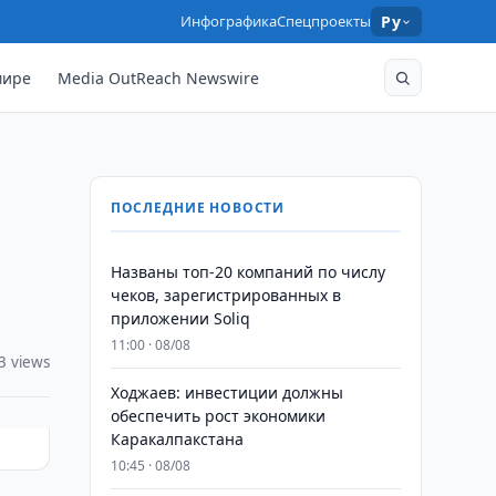
Инфографика
Спецпроекты
Ру
мире
Media OutReach Newswire
ПОСЛЕДНИЕ НОВОСТИ
Названы топ-20 компаний по числу
чеков, зарегистрированных в
приложении Soliq
11:00 · 08/08
3 views
Ходжаев: инвестиции должны
обеспечить рост экономики
Каракалпакстана
10:45 · 08/08