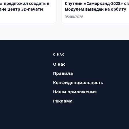
» предложил создать в
Спутник «Самарканд-2028» с 
ане центр 3D-печати
модулем выведен на орбиту
05/08/2026
О НАС
О нас
Правила
Конфиденциальность
Наши приложения
Реклама