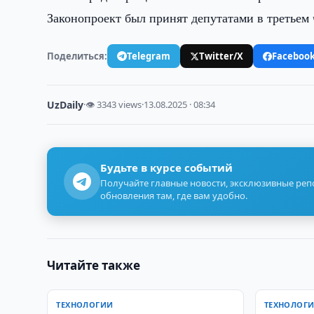
Законопроект был принят депутатами в третьем 
Поделиться:
Telegram
Twitter/X
Faceboo
UzDaily
·
👁 3343 views
·
13.08.2025 · 08:34
Будьте в курсе событий
Получайте главные новости, эксклюзивные ре
обновления там, где вам удобно.
Читайте также
ТЕХНОЛОГИИ
ТЕХНОЛОГ