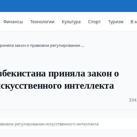
Финансы
Технологии
Культура
Спорт
Туризм
В 
на приняла закон о правовом регулировании …
а Узбекистана приняла закон о
скусственного интеллекта
·
334
равовом регулировании искусственного интеллекта