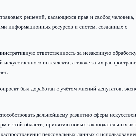
 правовых решений, касающихся прав и свобод человека,
ами информационных ресурсов и систем, созданных с
министративную ответственность за незаконную обработк
 искусственного интеллекта, а также за их распростран
нет.
опроект был доработан с учётом мнений депутатов, эксп
т способствовать дальнейшему развитию сферы искусстве
рм в этой области, принятию новых законодательных акт
 распространения персональных данных с использовани