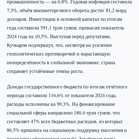
промышленность — на 6,8%. Годовая инфляция составила
7,3%, объём внешнеторгового оборота достиг 81,2 млрд
долларов. Инвестиции в основной капитал по итогам
года составили 591,1 трлн сумов, превысив показатель
2024 года на 10,5%. Выступая перед депутатами,
Кучкаров подчеркнул, что, несмотря на усиление
геополитических противоречий и нарастающую
неопределённость в глобальной экономике, страна
сохраняет устойчивые темпы роста.
Доходы государственного бюджета по итогам отчётного
периода составили 116,6% от показателя 2024 года,
расходы исполнены на 99,3%. На финансирование
социальной сферы направлено 180,4 трлн сумов, что
составляет 47% всех бюджетных расходов, из которых
86,5% пришлось на социальную поддержку населения и
программы обеспечения жильём. Заработная плата,