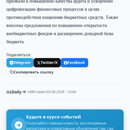
призвали к повышению качества аудита и ускорению
цифровизации финансовых процессов в целях
противодействия хищениям бюджетных средств. Также
внесены предложения по повышению открытости
внебюджетных фондов и расширению доходной базы
бюджета.
Поделиться:
Telegram
Twitter/X
Facebook
Скопировать ссылку
UzDaily
·
👁 1499 views
·
03.06.2026 · 13:04
Будьте в курсе событий
Получайте главные новости, эксклюзивные
репортажи и оперативные обновления там, где