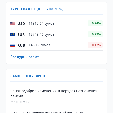
КУРСЫ ВАЛЮТ (ЦБ, 07.08.2026)
USD
11915,64 сумов
↑ 0.24%
EUR
13749,46 сумов
↑ 0.23%
RUB
146,19 сумов
↓ 0.12%
Все курсы валют →
САМОЕ ПОПУЛЯРНОЕ
Сенат одобрил изменения в порядок назначения
пенсий
21:00 · 07/08
В Ташкенте переводят газоснабжение на