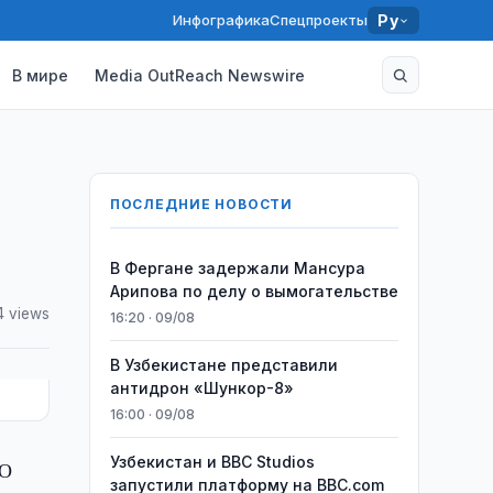
Инфографика
Спецпроекты
Ру
В мире
Media OutReach Newswire
ПОСЛЕДНИЕ НОВОСТИ
В Фергане задержали Мансура
Арипова по делу о вымогательстве
4 views
16:20 · 09/08
В Узбекистане представили
антидрон «Шункор-8»
16:00 · 09/08
Узбекистан и BBC Studios
«О
запустили платформу на BBC.com