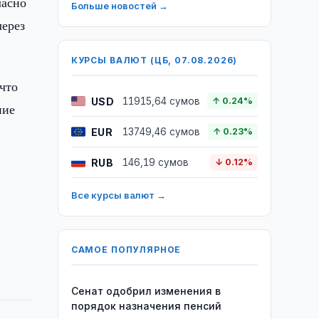
ласно
Больше новостей →
через
КУРСЫ ВАЛЮТ (ЦБ, 07.08.2026)
 что
USD
11915,64 сумов
↑ 0.24%
ние
EUR
13749,46 сумов
↑ 0.23%
RUB
146,19 сумов
↓ 0.12%
Все курсы валют →
САМОЕ ПОПУЛЯРНОЕ
Сенат одобрил изменения в
порядок назначения пенсий