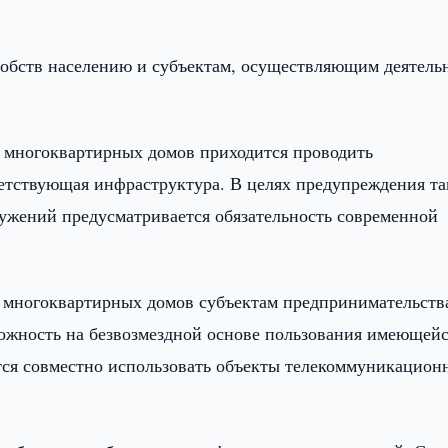
удобств населению и субъектам, осуществляющим деятель
х многоквартирных домов приходится проводить
ветствующая инфраструктура. В целях предупреждения т
ружений предусматривается обязательность современной
й многоквартирных домов субъектам предпринимательств
ожность на безвозмездной основе пользования имеющейс
тся совместно использовать объекты телекоммуникацион