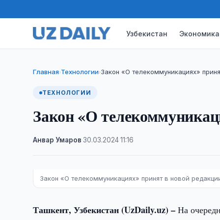
Узбекистан
Экономика
Главная
Технологии
Закон «О телекоммуникациях» приня
›
›
ТЕХНОЛОГИИ
Закон «О телекоммуникац
Анвар Умаров
·
30.03.2024
·
11:16
Закон «О телекоммуникациях» принят в новой редакци
Ташкент, Узбекистан (UzDaily.uz) –
На очеред