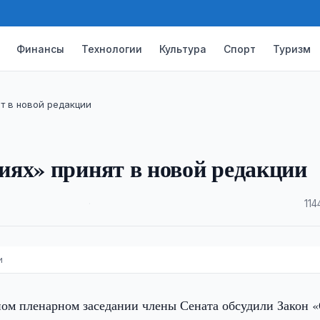
Финансы
Технологии
Культура
Спорт
Туризм
т в новой редакции
иях» принят в новой редакции
·
114
и
ном пленарном заседании члены Сената обсудили Закон 