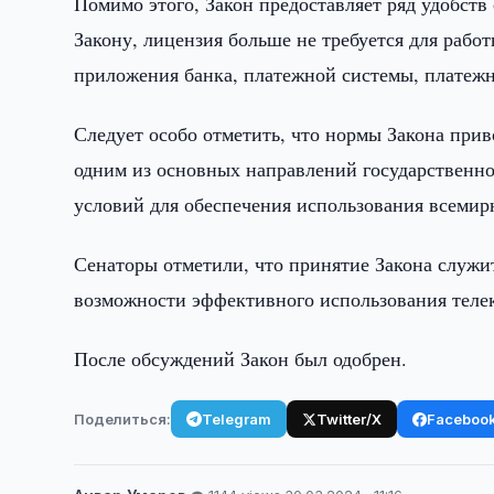
Помимо этого, Закон предоставляет ряд удобст
Закону, лицензия больше не требуется для рабо
приложения банка, платежной системы, платеж
Следует особо отметить, что нормы Закона прив
одним из основных направлений государственно
условий для обеспечения использования всеми
Сенаторы отметили, что принятие Закона служит
возможности эффективного использования тел
После обсуждений Закон был одобрен.
Поделиться:
Telegram
Twitter/X
Faceboo