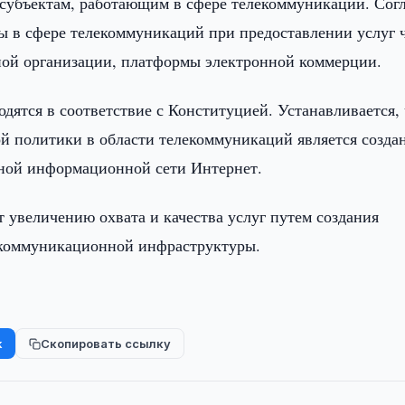
в субъектам, работающим в сфере телекоммуникаций. Сог
ты в сфере телекоммуникаций при предоставлении услуг 
ной организации, платформы электронной коммерции.
одятся в соответствие с Конституцией. Устанавливается,
й политики в области телекоммуникаций является созда
рной информационной сети Интернет.
 увеличению охвата и качества услуг путем создания
екоммуникационной инфраструктуры.
k
Скопировать ссылку