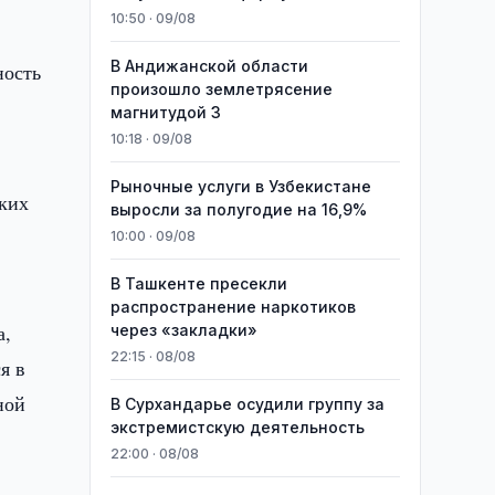
10:50 · 09/08
В Андижанской области
ность
произошло землетрясение
магнитудой 3
10:18 · 09/08
Рыночные услуги в Узбекистане
аких
выросли за полугодие на 16,9%
10:00 · 09/08
В Ташкенте пресекли
распространение наркотиков
а,
через «закладки»
22:15 · 08/08
я в
ной
В Сурхандарье осудили группу за
экстремистскую деятельность
22:00 · 08/08