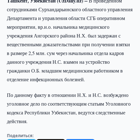
Ташкент, Узбекистан (UzDaily.uz) --
В проведенном
сотрудниками Сурхандарьинского областного управления
Департамента и управления области СГБ оперативном
мероприятии, вр.и.о. начальника медицинского
учреждения Ангорского района Н.Х. был задержан с
вещественными доказательствами при получении взятки
в размере 2,5 млн. сум через начальника отдела кадров
данного учреждения Н.С. взамен на устройство
гражданки О.Б. младшим медицинским работником в
отделение инфекционных болезней.
По данному факту в отношении Н.Х. и Н.С. возбуждено
уголовное дело по соответствующим статьям Уголовного
кодекса Республики Узбекистан, ведутся следственные
действия.
Поделиться: