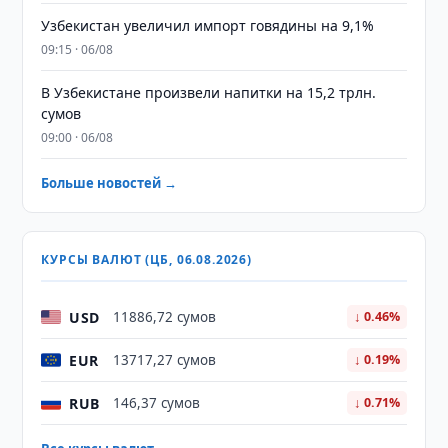
Узбекистан увеличил импорт говядины на 9,1%
09:15 · 06/08
В Узбекистане произвели напитки на 15,2 трлн.
сумов
09:00 · 06/08
Больше новостей →
КУРСЫ ВАЛЮТ (ЦБ, 06.08.2026)
USD
11886,72 сумов
↓ 0.46%
EUR
13717,27 сумов
↓ 0.19%
RUB
146,37 сумов
↓ 0.71%