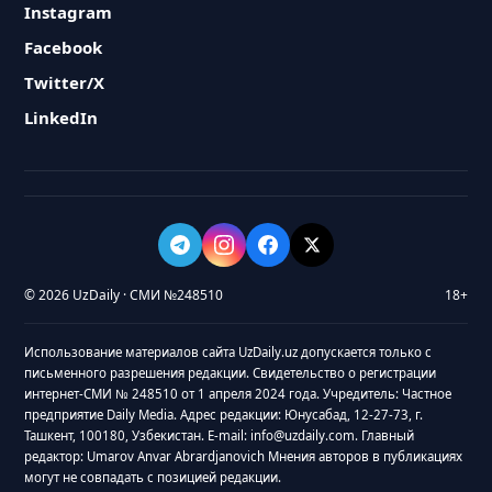
Instagram
Facebook
Twitter/X
LinkedIn
© 2026 UzDaily · СМИ №248510
18+
Использование материалов сайта UzDaily.uz допускается только с
письменного разрешения редакции. Свидетельство о регистрации
интернет-СМИ № 248510 от 1 апреля 2024 года. Учредитель: Частное
предприятие Daily Media. Адрес редакции: Юнусабад, 12-27-73, г.
Ташкент, 100180, Узбекистан. E-mail: info@uzdaily.com. Главный
редактор: Umarov Anvar Abrardjanovich Мнения авторов в публикациях
могут не совпадать с позицией редакции.