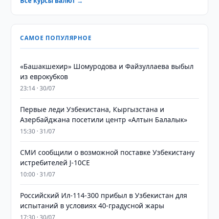
Все курсы валют →
САМОЕ ПОПУЛЯРНОЕ
«Башакшехир» Шомуродова и Файзуллаева выбыл
из еврокубков
23:14 · 30/07
Первые леди Узбекистана, Кыргызстана и
Азербайджана посетили центр «Алтын Балалык»
15:30 · 31/07
СМИ сообщили о возможной поставке Узбекистану
истребителей J-10CE
10:00 · 31/07
Российский Ил-114-300 прибыл в Узбекистан для
испытаний в условиях 40-градусной жары
17:30 · 30/07