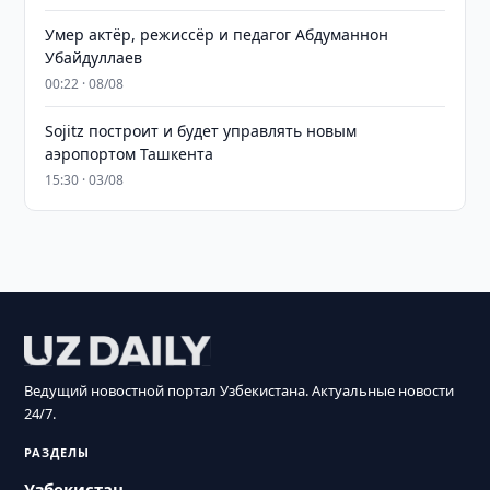
Умер актёр, режиссёр и педагог Абдуманнон
Убайдуллаев
00:22 · 08/08
Sojitz построит и будет управлять новым
аэропортом Ташкента
15:30 · 03/08
Ведущий новостной портал Узбекистана. Актуальные новости
24/7.
РАЗДЕЛЫ
Узбекистан