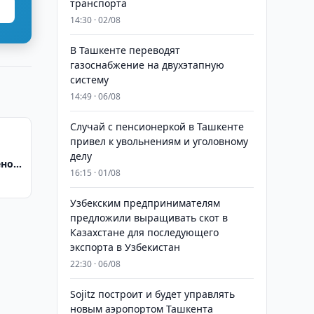
транспорта
14:30 · 02/08
В Ташкенте переводят
газоснабжение на двухэтапную
систему
14:49 · 06/08
Случай с пенсионеркой в Ташкенте
привел к увольнениям и уголовному
делу
ено
16:15 · 01/08
Узбекским предпринимателям
предложили выращивать скот в
Казахстане для последующего
экспорта в Узбекистан
22:30 · 06/08
Sojitz построит и будет управлять
новым аэропортом Ташкента