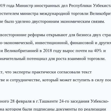
2019 года Министр иностранных дел Республики Узбекист
местителем министра международной торговли Великобр
че было уделено двусторонним экономическим связям.
 всесторонние реформы открывают для бизнеса двух стра
во-экономической, инвестиционной, финансовой и други
 и Великобританией в 2018 году вырос почти на 40% и
начительный потенциал для роста взаимной торговли.
т, что эксперты практически согласовали текст
ве и сотрудничестве, который может вступить в силу по
ого 28 февраля в г.Ташкенте 24-го заседания Узбекско-
, на котором были подписаны документы по реализации