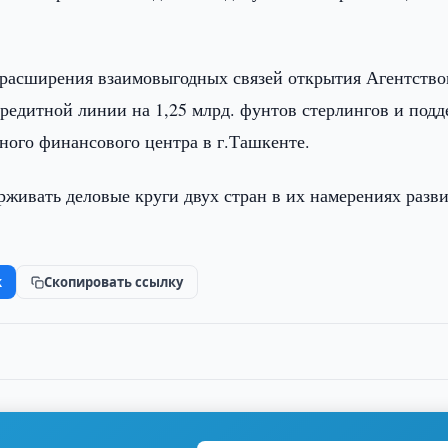
расширения взаимовыгодных связей открытия Агентств
едитной линии на 1,25 млрд. фунтов стерлингов и под
ного финансового центра в г.Ташкенте.
живать деловые круги двух стран в их намерениях разв
k
Скопировать ссылку