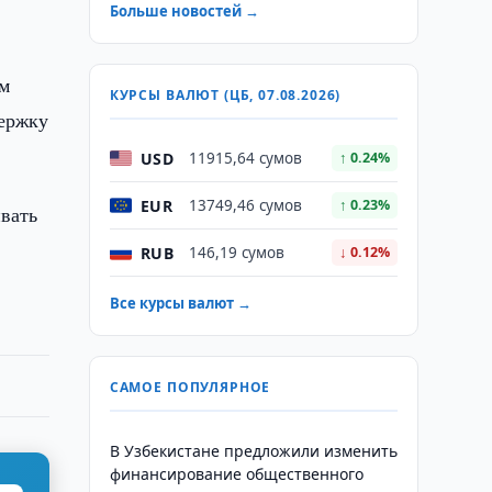
Больше новостей →
ом
КУРСЫ ВАЛЮТ (ЦБ, 07.08.2026)
держку
USD
11915,64 сумов
↑ 0.24%
EUR
13749,46 сумов
↑ 0.23%
ивать
RUB
146,19 сумов
↓ 0.12%
Все курсы валют →
САМОЕ ПОПУЛЯРНОЕ
В Узбекистане предложили изменить
финансирование общественного