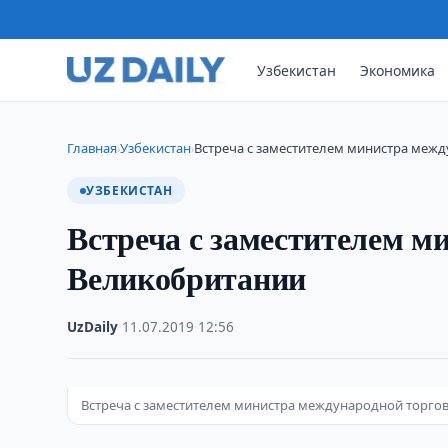
Узбекистан
Экономика
Главная
Узбекистан
Встреча с заместителем министра меж
›
›
УЗБЕКИСТАН
Встреча с заместителем м
Великобритании
UzDaily
·
11.07.2019
·
12:56
Встреча с заместителем министра международной торго