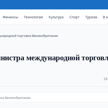
Финансы
Технологии
Культура
Спорт
Туризм
В 
дународной торговли Великобритании
инистра международной торгов
·
24
вли Великобритании