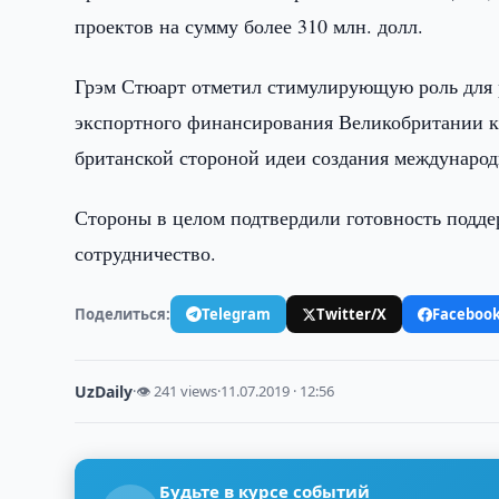
проектов на сумму более 310 млн. долл.
Грэм Стюарт отметил стимулирующую роль для 
экспортного финансирования Великобритании кр
британской стороной идеи создания международ
Стороны в целом подтвердили готовность поддер
сотрудничество.
Поделиться:
Telegram
Twitter/X
Faceboo
UzDaily
·
👁 241 views
·
11.07.2019 · 12:56
Будьте в курсе событий