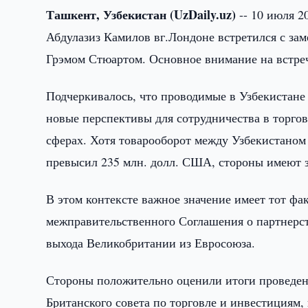
Ташкент, Узбекистан (UzDaily.uz)
-- 10 июля 
Абдулазиз Камилов вг.Лондоне встретился с за
Грэмом Стюартом. Основное внимание на встре
Подчеркивалось, что проводимые в Узбекистане
новые перспективы для сотрудничества в торго
сферах. Хотя товарооборот между Узбекистаном
превысил 235 млн. долл. США, стороны имеют з
В этом контексте важное значение имеет тот фак
межправительственного Соглашения о партнерст
выхода Великобритании из Евросоюза.
Стороны положительно оценили итоги проведенн
Британского совета по торговле и инвестициям