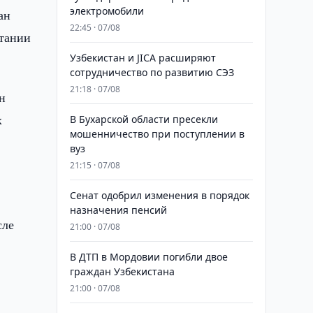
электромобили
ан
22:45 · 07/08
итании
Узбекистан и JICA расширяют
сотрудничество по развитию СЭЗ
21:18 · 07/08
н
х
В Бухарской области пресекли
мошенничество при поступлении в
вуз
21:15 · 07/08
Сенат одобрил изменения в порядок
назначения пенсий
сле
21:00 · 07/08
В ДТП в Мордовии погибли двое
граждан Узбекистана
21:00 · 07/08