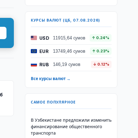
КУРСЫ ВАЛЮТ (ЦБ, 07.08.2026)
USD
11915,64 сумов
↑ 0.24%
EUR
13749,46 сумов
↑ 0.23%
RUB
146,19 сумов
↓ 0.12%
Все курсы валют →
об
САМОЕ ПОПУЛЯРНОЕ
В Узбекистане предложили изменить
финансирование общественного
транспорта