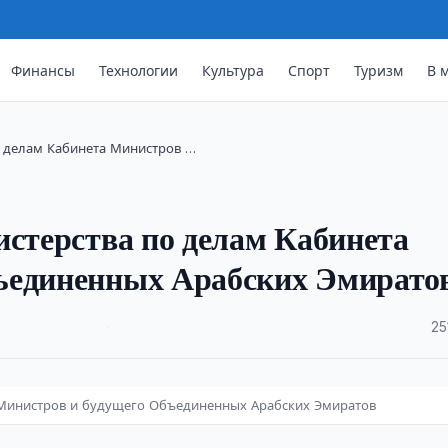
Финансы
Технологии
Культура
Спорт
Туризм
В 
о делам Кабинета Министров …
истерства по делам Кабинета
ъединенных Арабских Эмирато
·
25
а Министров и будущего Объединенных Арабских Эмиратов