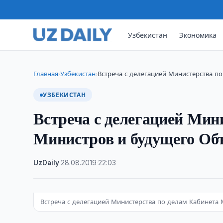
Узбекистан
Экономика
Главная
Узбекистан
Встреча с делегацией Министерства п
›
›
УЗБЕКИСТАН
Встреча с делегацией Мин
Министров и будущего Об
UzDaily
·
28.08.2019
·
22:03
Встреча с делегацией Министерства по делам Кабинет