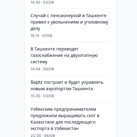
14:30 · 02/08
Случай с пенсионеркой в Ташкенте
привел к увольнениям и уголовному
делу
16:15 · 01/08
В Ташкенте переводят
газоснабжение на двухэтапную
систему
14:49 · 06/08
Sojitz построит и будет управлять
новым аэропортом Ташкента
15:30 · 03/08
Узбекским предпринимателям
предложили выращивать скот в
Казахстане для последующего
экспорта в Узбекистан
22:30 · 06/08