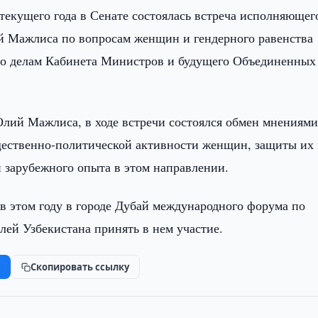
 текущего года в Сенате состоялась встреча исполняющег
й Мажлиса по вопросам женщин и гендерного равенства
по делам Кабинета Министров и будущего Объединенных
лий Мажлиса, в ходе встречи состоялся обмен мнениями
щественно-политической активности женщин, защиты их
и зарубежного опыта в этом направлении.
 этом году в городе Дубай международного форума по
лей Узбекистана принять в нем участие.
k
Скопировать ссылку