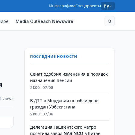
Инфографика
Спецпроекты
Ру
мире
Media OutReach Newswire
ПОСЛЕДНИЕ НОВОСТИ
Сенат одобрил изменения в порядок
в
назначения пенсий
21:00 · 07/08
1 views
В ДТП в Мордовии погибли двое
граждан Узбекистана
21:00 · 07/08
Делегация Ташкентского метро
посетила завод NARINCO в Китае