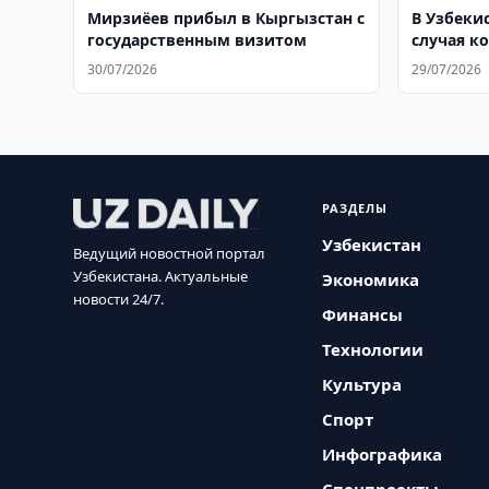
Мирзиёев прибыл в Кыргызстан с
В Узбеки
государственным визитом
случая к
оформле
30/07/2026
29/07/2026
РАЗДЕЛЫ
Узбекистан
Ведущий новостной портал
Узбекистана. Актуальные
Экономика
новости 24/7.
Финансы
Технологии
Культура
Спорт
Инфографика