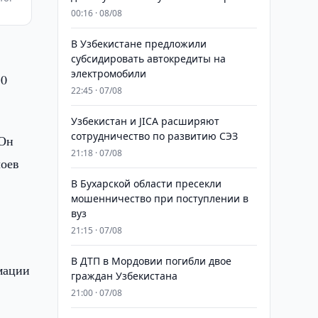
00:16 · 08/08
В Узбекистане предложили
субсидировать автокредиты на
электромобили
50
22:45 · 07/08
Узбекистан и JICA расширяют
сотрудничество по развитию СЭЗ
 Он
21:18 · 07/08
лоев
В Бухарской области пресекли
мошенничество при поступлении в
вуз
21:15 · 07/08
В ДТП в Мордовии погибли двое
мации
граждан Узбекистана
21:00 · 07/08