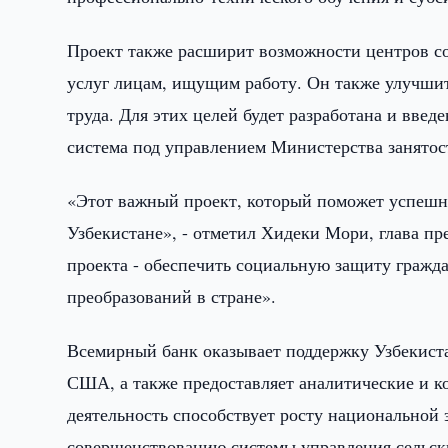
Проект также расширит возможности центров со
услуг лицам, ищущим работу. Он также улучши
труда. Для этих целей будет разработана и вв
система под управлением Министерства занятос
«Этот важный проект, который поможет успеш
Узбекистане», - отметил Хидеки Мори, глава пр
проекта - обеспечить социальную защиту гражд
преобразований в стране».
Всемирный банк оказывает поддержку Узбекистан
США, а также предоставляет аналитические и к
деятельность способствует росту национально
совершенствованию системы управления сельски