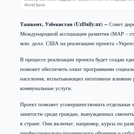
World Bank.
Ташкент, Узбекистан (UzDaily.uz) --
Совет дир
Международной ассоциации развития (МАР – стр
млн. долл. США на реализацию проекта «Укреп
В процессе реализации проекта будет создан е
поможет обеспечить охват программами социал
населения, испытывающих негативное влияние 
коммунальные услуги.
Проект поможет усовершенствовать отдельные 
занятости среди граждан, вынужденных сменить
в стране. Они включат, например, курсы по ра
профессионально-технического обучения и субс