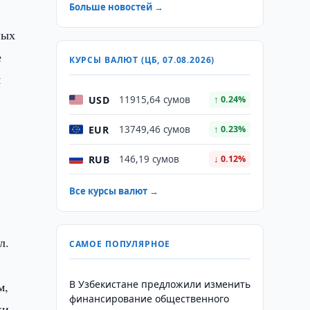
Больше новостей →
ных
е
КУРСЫ ВАЛЮТ (ЦБ, 07.08.2026)
я
USD
11915,64 сумов
↑ 0.24%
EUR
13749,46 сумов
↑ 0.23%
RUB
146,19 сумов
↓ 0.12%
Все курсы валют →
л.
САМОЕ ПОПУЛЯРНОЕ
В Узбекистане предложили изменить
м,
финансирование общественного
ки,