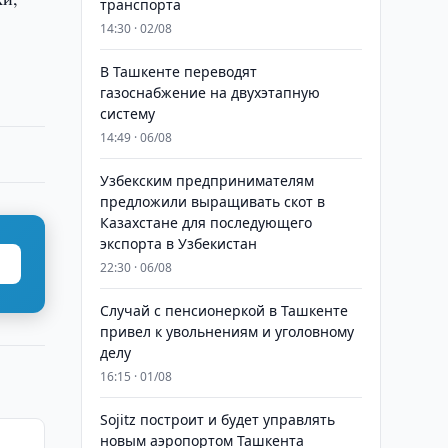
транспорта
14:30 · 02/08
В Ташкенте переводят
газоснабжение на двухэтапную
систему
14:49 · 06/08
Узбекским предпринимателям
предложили выращивать скот в
Казахстане для последующего
экспорта в Узбекистан
22:30 · 06/08
Случай с пенсионеркой в Ташкенте
привел к увольнениям и уголовному
делу
16:15 · 01/08
Sojitz построит и будет управлять
новым аэропортом Ташкента