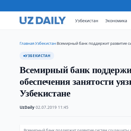
Узбекистан
Экономика
Главная
Узбекистан
Всемирный банк поддержит развитие с
›
›
УЗБЕКИСТАН
Всемирный банк поддержи
обеспечения занятости уя
Узбекистане
UzDaily
·
02.07.2019
·
11:45
Всемирный банк поддержит развитие систем соцзащиты и 