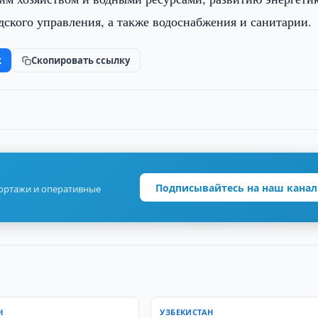
одского управления, а также водоснабжения и санитарии.
k
Скопировать ссылку
Подписывайтесь на наш канал
портажи и оперативные
Н
УЗБЕКИСТАН