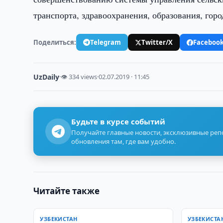
транспорта, здравоохранения, образования, гор
Поделиться:
Telegram
Twitter/X
Faceboo
UzDaily
·
👁 334 views
·
02.07.2019 · 11:45
Будьте в курсе событий
Получайте главные новости, эксклюзивные ре
обновления там, где вам удобно.
Читайте также
УЗБЕКИСТАН
УЗБЕКИСТА