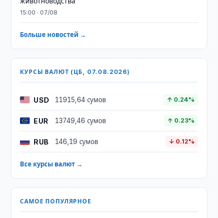
животноводства
15:00 · 07/08
Больше новостей →
КУРСЫ ВАЛЮТ (ЦБ, 07.08.2026)
USD
11915,64 сумов
↑ 0.24%
EUR
13749,46 сумов
↑ 0.23%
RUB
146,19 сумов
↓ 0.12%
Все курсы валют →
САМОЕ ПОПУЛЯРНОЕ