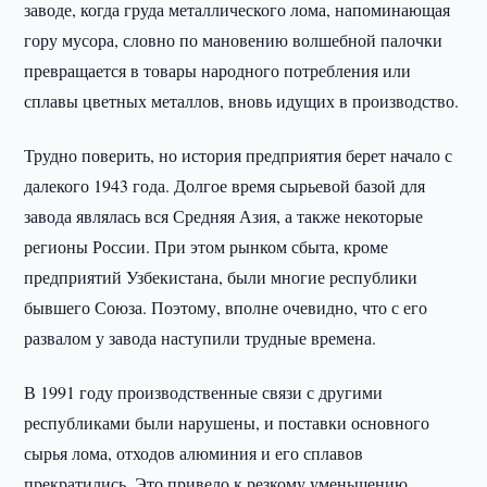
заводе, когда груда металлического лома, напоминающая
гору мусора, словно по мановению волшебной палочки
превращается в товары народного потребления или
сплавы цветных металлов, вновь идущих в производство.
Трудно поверить, но история предприятия берет начало с
далекого 1943 года. Долгое время сырьевой базой для
завода являлась вся Средняя Азия, а также некоторые
регионы России. При этом рынком сбыта, кроме
предприятий Узбекистана, были многие республики
бывшего Союза. Поэтому, вполне очевидно, что с его
развалом у завода наступили трудные времена.
В 1991 году производственные связи с другими
республиками были нарушены, и поставки основного
сырья лома, отходов алюминия и его сплавов
прекратились. Это привело к резкому уменьшению