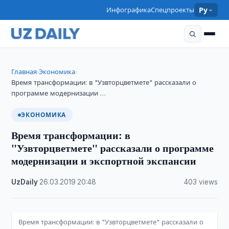
Инфографика
Спецпроекты
Ру
Главная
Экономика
›
›
Время трансформации: в "Узвторцветмете" рассказали о
программе модернизации …
ЭКОНОМИКА
Время трансформации: в
"Узвторцветмете" рассказали о программе
модернизации и экспортной экспансии
UzDaily
·
26.03.2019
·
20:48
·
403 views
Время трансформации: в "Узвторцветмете" рассказали о