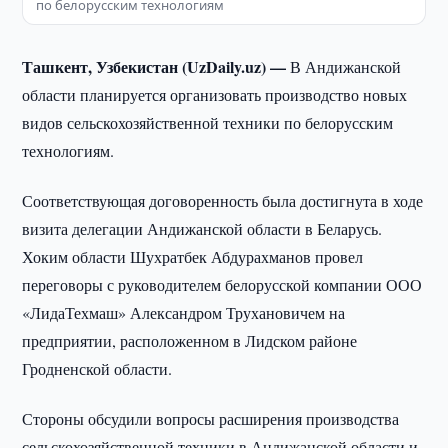
по белорусским технологиям
Ташкент, Узбекистан (UzDaily.uz) —
В Андижанской
области планируется организовать производство новых
видов сельскохозяйственной техники по белорусским
технологиям.
Соответствующая договоренность была достигнута в ходе
визита делегации Андижанской области в Беларусь.
Хоким области Шухратбек Абдурахманов провел
переговоры с руководителем белорусской компании ООО
«ЛидаТехмаш» Александром Трухановичем на
предприятии, расположенном в Лидском районе
Гродненской области.
Стороны обсудили вопросы расширения производства
сельскохозяйственной техники в Андижанской области и