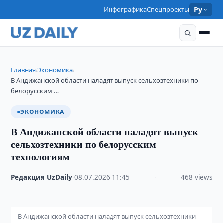
Инфографика
Спецпроекты
Ру
Главная
Экономика
›
›
В Андижанской области наладят выпуск сельхозтехники по
белорусским …
ЭКОНОМИКА
В Андижанской области наладят выпуск
сельхозтехники по белорусским
технологиям
Редакция UzDaily
·
08.07.2026
·
11:45
·
468 views
В Андижанской области наладят выпуск сельхозтехники