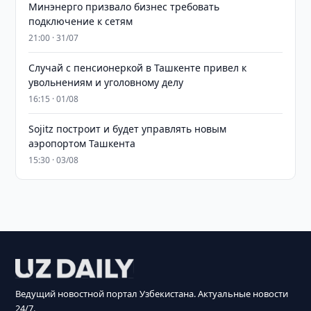
Минэнерго призвало бизнес требовать
подключение к сетям
21:00 · 31/07
Случай с пенсионеркой в Ташкенте привел к
увольнениям и уголовному делу
16:15 · 01/08
Sojitz построит и будет управлять новым
аэропортом Ташкента
15:30 · 03/08
Ведущий новостной портал Узбекистана. Актуальные новости
24/7.