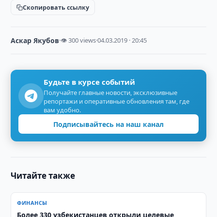
Скопировать ссылку
Аскар Якубов
·
👁 300 views
·
04.03.2019 · 20:45
Будьте в курсе событий
Получайте главные новости, эксклюзивные
репортажи и оперативные обновления там, где
вам удобно.
Подписывайтесь на наш канал
Читайте также
ФИНАНСЫ
Более 330 узбекистанцев открыли целевые