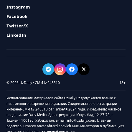
Instagram
Facebook
Twitter/X
LinkedIn
© 2026 UzDaily · СМИ №248510
18+
Использование материалов сайта UzDaily.uz допускается только с
письменного разрешения редакции. Свидетельство о регистрации
интернет-СМИ № 248510 от 1 апреля 2024 года. Учредитель: Частное
предприятие Daily Media. Адрес редакции: Юнусабад, 12-27-73, г.
Ташкент, 100180, Узбекистан. E-mail: info@uzdaily.com. Главный
редактор: Umarov Anvar Abrardjanovich Мнения авторов в публикациях
могут не совпадать с позицией редакции.