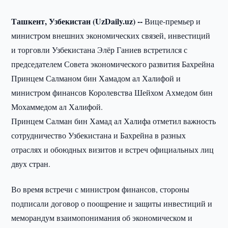
Ташкент, Узбекистан (UzDaily.uz) --
Вице-премьер и
министром внешних экономических связей, инвестиций
и торговли Узбекистана Элёр Ганиев встретился с
председателем Совета экономического развития Бахрейна
Принцем Салманом бин Хамадом ал Халифой и
министром финансов Королевства Шейхом Ахмедом бин
Мохаммедом ал Халифой.
Принцем Салман бин Хамад ал Халифа отметил важность
сотрудничество Узбекистана и Бахрейна в разных
отраслях и обоюдных визитов и встреч официальных лиц
двух стран.
Во время встречи с министром финансов, стороны
подписали договор о поощрение и защиты инвестиций и
меморандум взаимопонимания об экономическом и