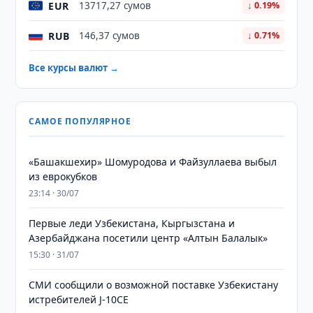
EUR
13717,27 сумов
↓ 0.19%
RUB
146,37 сумов
↓ 0.71%
Все курсы валют →
САМОЕ ПОПУЛЯРНОЕ
«Башакшехир» Шомуродова и Файзуллаева выбыл
из еврокубков
23:14 · 30/07
Первые леди Узбекистана, Кыргызстана и
Азербайджана посетили центр «Алтын Балалык»
15:30 · 31/07
СМИ сообщили о возможной поставке Узбекистану
истребителей J-10CE