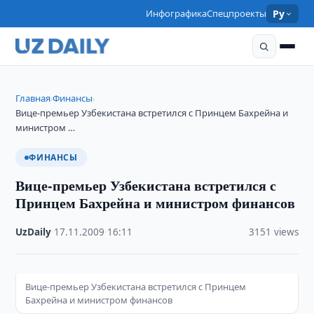
Инфографика
Спецпроекты
Ру
Главная
Финансы
›
›
Вице-премьер Узбекистана встретился с Принцем Бахрейна и
министром …
ФИНАНСЫ
Вице-премьер Узбекистана встретился с
Принцем Бахрейна и министром финансов
UzDaily
·
17.11.2009
·
16:11
·
3151 views
Вице-премьер Узбекистана встретился с Принцем
Бахрейна и министром финансов