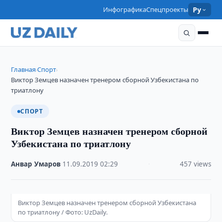
Инфографика
Спецпроекты
Ру
Главная
Спорт
›
›
Виктор Земцев назначен тренером сборной Узбекистана по
триатлону
СПОРТ
Виктор Земцев назначен тренером сборной
Узбекистана по триатлону
Анвар Умаров
·
11.09.2019
·
02:29
·
457 views
Виктор Земцев назначен тренером сборной Узбекистана
по триатлону / Фото: UzDaily.