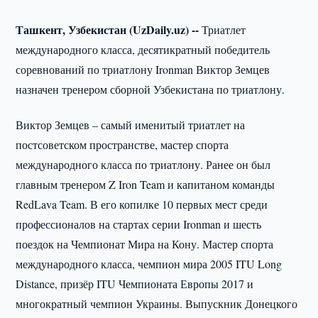
Ташкент, Узбекистан (UzDaily.uz) --
Триатлет
международного класса, десятикратный победитель
соревнований по триатлону Ironman Виктор Земцев
назначен тренером сборной Узбекистана по триатлону.
Виктор Земцев – самый именитый триатлет на
постсоветском пространстве, мастер спорта
международного класса по триатлону. Ранее он был
главным тренером Z Iron Team и капитаном команды
RedLava Team. В его копилке 10 первых мест среди
профессионалов на стартах серии Ironman и шесть
поездок на Чемпионат Мира на Кону. Мастер спорта
международного класса, чемпион мира 2005 ITU Long
Distance, призёр ITU Чемпионата Европы 2017 и
многократный чемпион Украины. Выпускник Донецкого