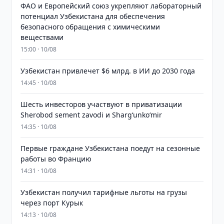
ФАО и Европейский союз укрепляют лабораторный
потенциал Узбекистана для обеспечения
безопасного обращения с химическими
веществами
15:00 · 10/08
Узбекистан привлечет $6 млрд. в ИИ до 2030 года
14:45 · 10/08
Шесть инвесторов участвуют в приватизации
Sherobod sement zavodi и Shargʻunkoʻmir
14:35 · 10/08
Первые граждане Узбекистана поедут на сезонные
работы во Францию
14:31 · 10/08
Узбекистан получил тарифные льготы на грузы
через порт Курык
14:13 · 10/08