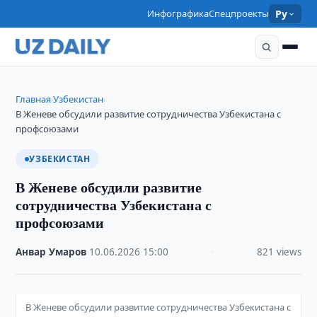
Инфографика
Спецпроекты
Ру
Главная
Узбекистан
›
›
В Женеве обсудили развитие сотрудничества Узбекистана с
профсоюзами
УЗБЕКИСТАН
В Женеве обсудили развитие
сотрудничества Узбекистана с
профсоюзами
Анвар Умаров
·
10.06.2026
·
15:00
·
821 views
В Женеве обсудили развитие сотрудничества Узбекистана с