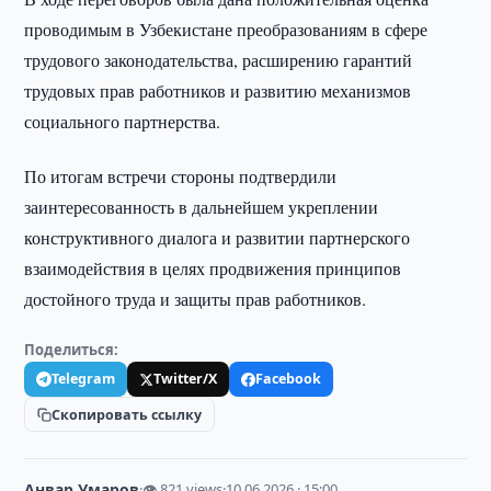
проводимым в Узбекистане преобразованиям в сфере
трудового законодательства, расширению гарантий
трудовых прав работников и развитию механизмов
социального партнерства.
По итогам встречи стороны подтвердили
заинтересованность в дальнейшем укреплении
конструктивного диалога и развитии партнерского
взаимодействия в целях продвижения принципов
достойного труда и защиты прав работников.
Поделиться:
Telegram
Twitter/X
Facebook
Скопировать ссылку
Анвар Умаров
·
👁 821 views
·
10.06.2026 · 15:00