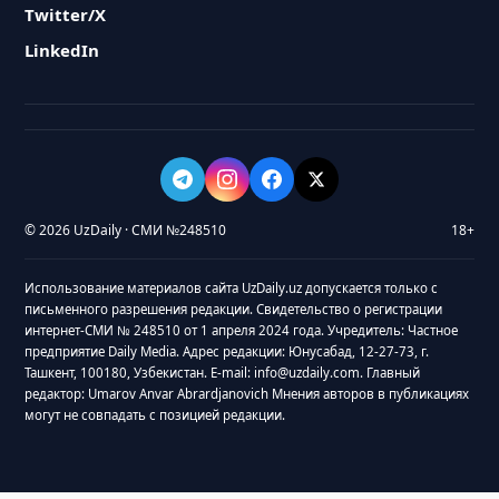
Twitter/X
LinkedIn
© 2026 UzDaily · СМИ №248510
18+
Использование материалов сайта UzDaily.uz допускается только с
письменного разрешения редакции. Свидетельство о регистрации
интернет-СМИ № 248510 от 1 апреля 2024 года. Учредитель: Частное
предприятие Daily Media. Адрес редакции: Юнусабад, 12-27-73, г.
Ташкент, 100180, Узбекистан. E-mail: info@uzdaily.com. Главный
редактор: Umarov Anvar Abrardjanovich Мнения авторов в публикациях
могут не совпадать с позицией редакции.