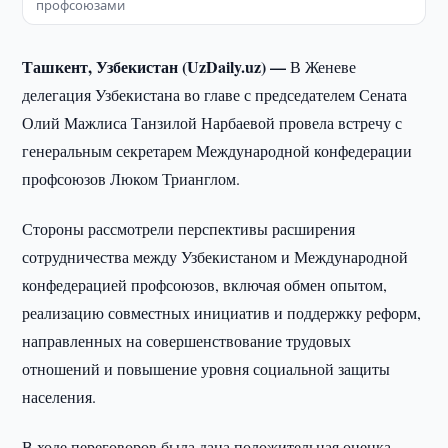
профсоюзами
Ташкент, Узбекистан (UzDaily.uz) —
В Женеве
делегация Узбекистана во главе с председателем Сената
Олий Мажлиса Танзилой Нарбаевой провела встречу с
генеральным секретарем Международной конфедерации
профсоюзов Люком Трианглом.
Стороны рассмотрели перспективы расширения
сотрудничества между Узбекистаном и Международной
конфедерацией профсоюзов, включая обмен опытом,
реализацию совместных инициатив и поддержку реформ,
направленных на совершенствование трудовых
отношений и повышение уровня социальной защиты
населения.
В ходе переговоров была дана положительная оценка